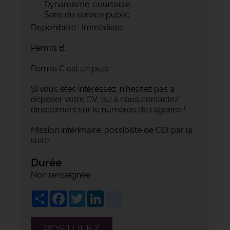
- Dynamisme, courtoisie,
- Sens du service public,
Disponibilité : Immédiate
Permis B.
Permis C est un plus.
Si vous êtes intéréssez, n'hesitez pas a
déposer votre CV, ou à nous contactez
directement sur le numéros de l'agence !
Mission intérimaire, possibilité de CDI par la
suite
Durée
Non renseignée
Share
Facebook
Twitter
LinkedIn
viadeo
POSTULEZ