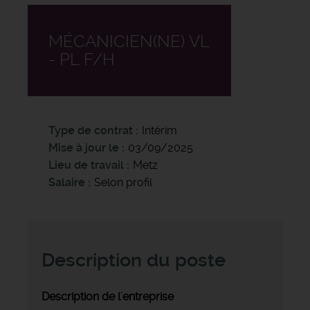
MÉCANICIEN(NE) VL
- PL F/H
Type de contrat
Intérim
Mise à jour le
03/09/2025
Lieu de travail
Metz
Salaire
Selon profil
Description du poste
Description de l'entreprise