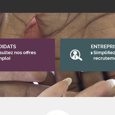
DIDATS
ENTREPRI
ultez nos offres
Simplifie
mploi
recrutem