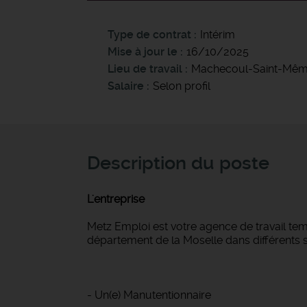
Type de contrat
Intérim
Mise à jour le
16/10/2025
Lieu de travail
Machecoul-Saint-Mê
Salaire
Selon profil
Description du poste
L'entreprise
Metz Emploi est votre agence de travail t
département de la Moselle dans différents s
- Un(e) Manutentionnaire