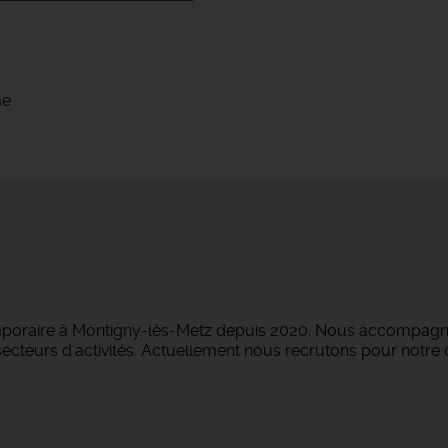
me
emporaire à Montigny-lès-Metz depuis 2020. Nous accompagno
ecteurs d'activités. Actuellement nous recrutons pour notre c