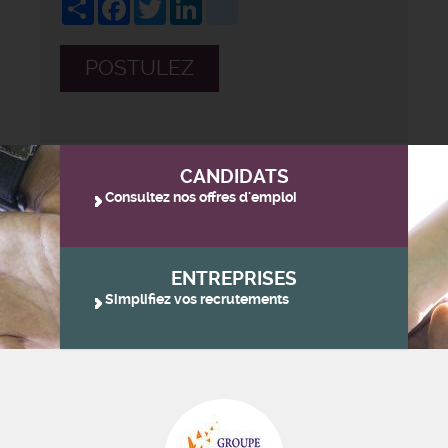
Share
Facebook
Twitter
LinkedIn
viadeo
POSTULEZ
CANDIDATS
Consultez nos offres d'emploi
ENTREPRISES
Simplifiez vos recrutements