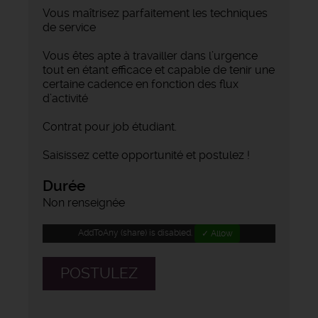
Vous maîtrisez parfaitement les techniques
de service
Vous êtes apte à travailler dans l’urgence
tout en étant efficace et capable de tenir une
certaine cadence en fonction des flux
d’activité
Contrat pour job étudiant.
Saisissez cette opportunité et postulez !
Durée
Non renseignée
AddToAny (share) is disabled.
✓ Allow
POSTULEZ