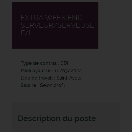
EXTRA WEEK END
SERVEUR/SERVEUSE
F/H
Type de contrat
CDI
Mise à jour le
16/03/2022
Lieu de travail
Saint-Avold
Salaire
Selon profil
Description du poste