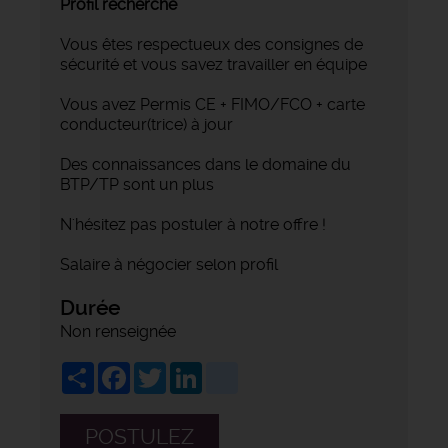
Profil recherché
Vous êtes respectueux des consignes de
sécurité et vous savez travailler en équipe
Vous avez Permis CE + FIMO/FCO + carte
conducteur(trice) à jour
Des connaissances dans le domaine du
BTP/TP sont un plus
N'hésitez pas postuler à notre offre !
Salaire à négocier selon profil
Durée
Non renseignée
Share
Facebook
Twitter
LinkedIn
viadeo
POSTULEZ